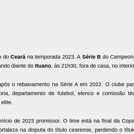
o do
Ceará
na temporada 2023. A
Série B
do Campeonat
ando diante do
Ituano
, às 21h30, fora de casa, no interio
após o rebaixamento na Série A em 2022. O clube pa
oria, departamento de futebol, elenco e comissão té
elite.
nício de 2023 promissor. O time está na final da Cop
rtaleza na disputa do título cearense, perdendo o tít