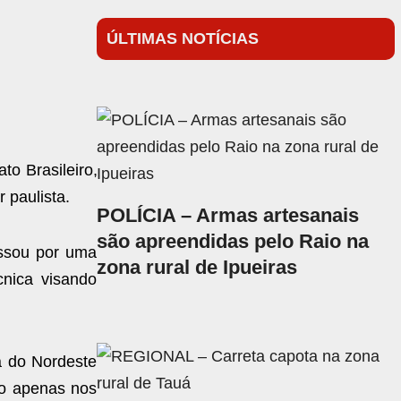
ÚLTIMAS NOTÍCIAS
o Brasileiro,
r paulista.
POLÍCIA – Armas artesanais
são apreendidas pelo Raio na
ssou por uma
zona rural de Ipueiras
cnica visando
a do Nordeste
ulo apenas nos