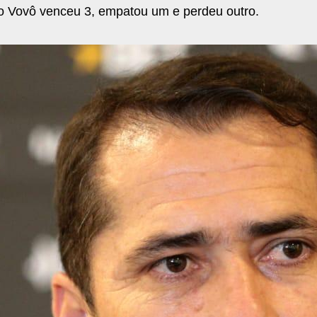
, o Vovô venceu 3, empatou um e perdeu outro.