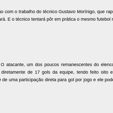
ntão com o trabalho do técnico Gustavo Morínigo, que r
rá. E o técnico tentará pôr em prática o mesmo futebol 
 O atacante, um dos poucos remanescentes do elenc
diretamente de 17 gols da equipe, tendo feito oito 
 de uma participação direta para gol por jogo e ele pod