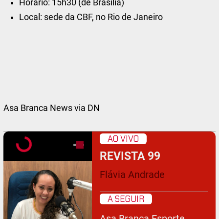
Horário: 15h30 (de Brasília)
Local: sede da CBF, no Rio de Janeiro
Asa Branca News via DN
AO VIVO
REVISTA 99
Flávia Andrade
A SEGUIR
Asa Branca Esporte