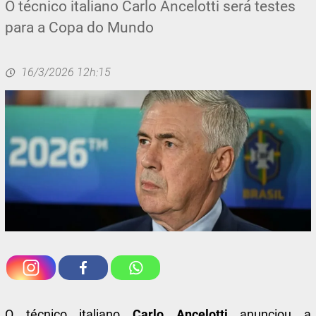
O técnico italiano Carlo Ancelotti será testes
para a Copa do Mundo
16/3/2026 12h:15
O técnico italiano
Carlo Ancelotti
anunciou a