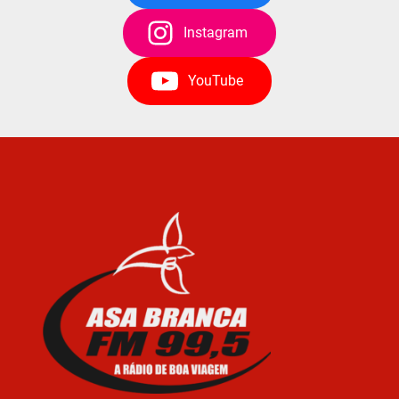
Instagram
YouTube