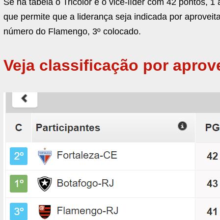
Se na tabela o Tricolor é o vice-líder com 42 pontos,
que permite que a liderança seja indicada por aprove
número do Flamengo, 3º colocado.
Veja classificação por apro