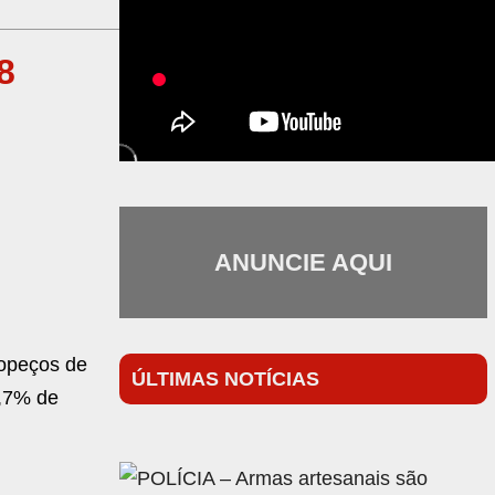
8
ANUNCIE AQUI
ropeços de
ÚLTIMAS NOTÍCIAS
6,7% de