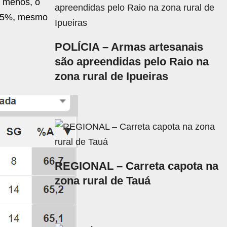
a menos, o
m 65%, mesmo
POLÍCIA – Armas artesanais
são apreendidas pelo Raio na
zona rural de Ipueiras
REGIONAL – Carreta capota na
zona rural de Tauá