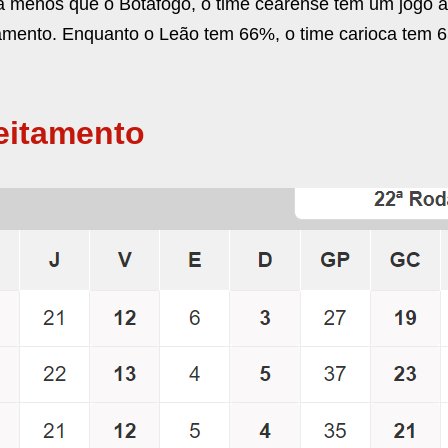
 1 a menos que o Botafogo, o time cearense tem um jogo 
itamento. Enquanto o Leão tem 66%, o time carioca te
veitamento