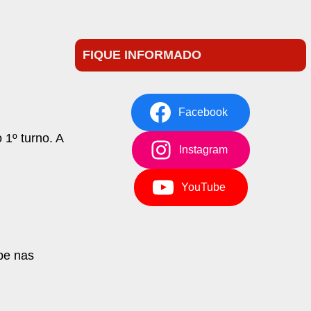
FIQUE INFORMADO
Facebook
 1º turno. A
Instagram
YouTube
ube nas