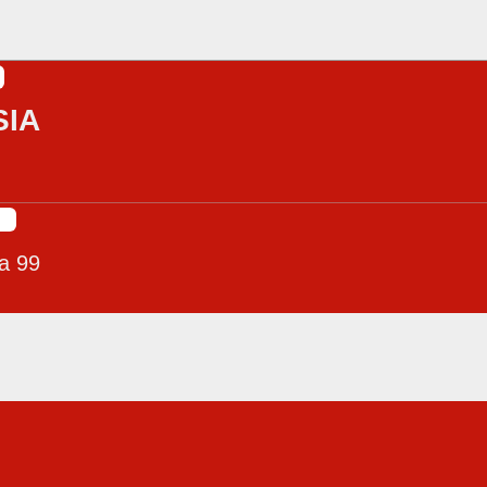
IA
a 99