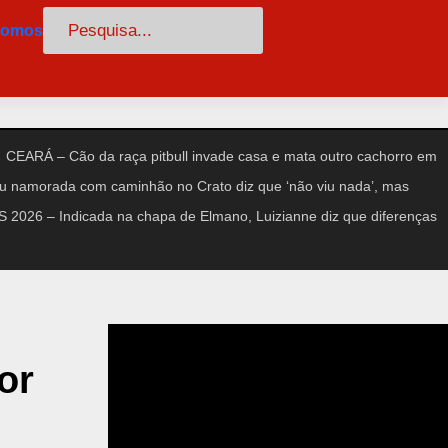
Pesquisar
somos
CEARÁ – Cão da raça pitbull invade casa e mata outro cachorro em
amorada com caminhão no Crato diz que ‘não viu nada’, mas
2026 – Indicada na chapa de Elmano, Luizianne diz que diferenças
or