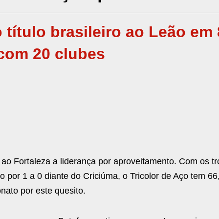
 título brasileiro ao Leão em 
 com 20 clubes
 ao Fortaleza a liderança por aproveitamento. Com os t
o por 1 a 0 diante do Criciúma, o Tricolor de Aço tem 6
nato por este quesito.