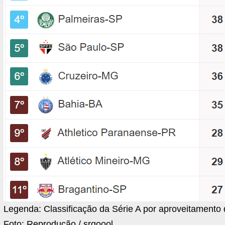
Legenda:
Classificação da Série A por aproveitamento 
Foto:
Reprodução / srgoool