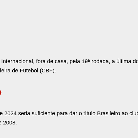
Internacional, fora de casa, pela 19ª rodada, a última do
leira de Futebol (CBF).
o
024 seria suficiente para dar o título Brasileiro ao cl
e 2008.