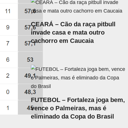
CEARÁ – Cão da raça pitbull
invade casa e mata outro
cachorro em Caucaia
FUTEBOL – Fortaleza joga bem,
vence o Palmeiras, mas é
eliminado da Copa do Brasil