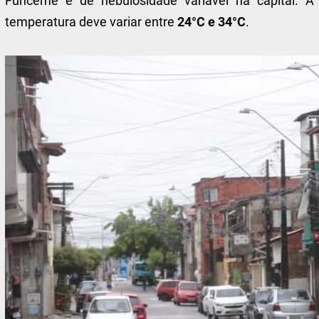
Funceme é de nebulosidade variável na capital. A
temperatura deve variar entre
24°C e 34°C
.