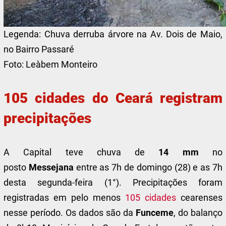
Legenda:
Chuva derruba árvore na Av. Dois de Maio,
no Bairro Passaré
Foto:
Leàbem Monteiro
105 cidades do Ceará registram
precipitações
A Capital teve chuva de
14 mm
no
posto
Messejana
entre as 7h de domingo (28) e as 7h
desta segunda-feira (1°). Precipitações foram
registradas em pelo menos
105 cidades
cearenses
nesse período. Os dados são da
Funceme
, do balanço