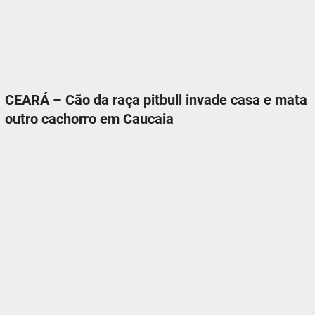
CEARÁ – Cão da raça pitbull invade casa e mata
outro cachorro em Caucaia