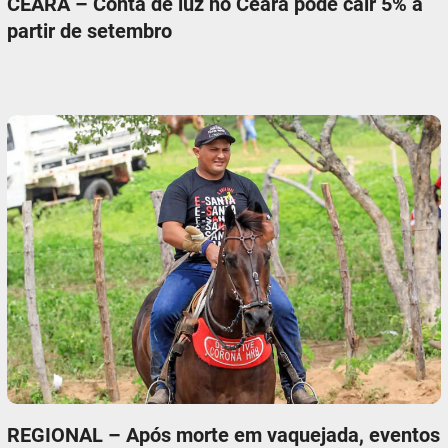
CEARÁ – Conta de luz no Ceará pode cair 5% a
partir de setembro
REGIONAL – Após morte em vaquejada, eventos