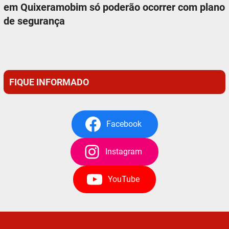
em Quixeramobim só poderão ocorrer com plano
de segurança
FIQUE INFORMADO
Facebook
Instagram
YouTube