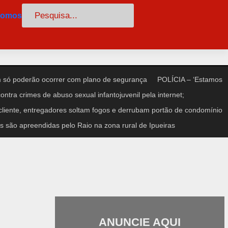
Pesquisar
somos
só poderão ocorrer com plano de segurança
POLÍCIA – ‘Estamos
ntra crimes de abuso sexual infantojuvenil pela internet;
iente, entregadores soltam fogos e derrubam portão de condomínio
 são apreendidas pelo Raio na zona rural de Ipueiras
ANUNCIE AQUI