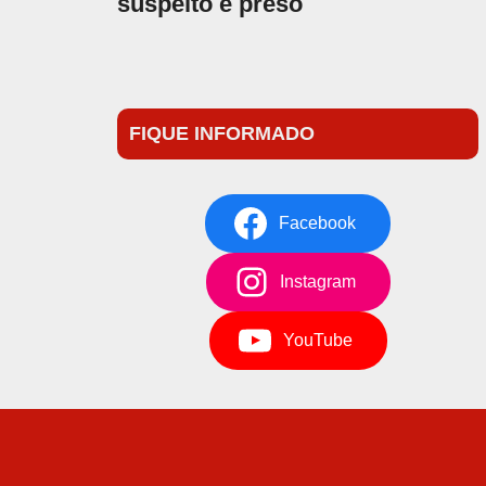
suspeito é preso
FIQUE INFORMADO
Facebook
Instagram
YouTube