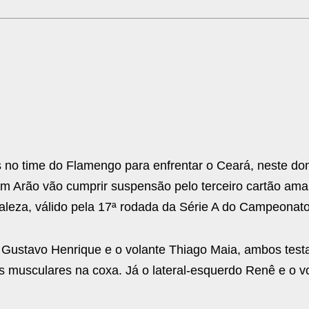
 no time do Flamengo para enfrentar o Ceará, neste do
am Arão vão cumprir suspensão pelo terceiro cartão ama
taleza, válido pela 17ª rodada da Série A do Campeonato 
 Gustavo Henrique e o volante Thiago Maia, ambos test
res musculares na coxa. Já o lateral-esquerdo Renê e o vo