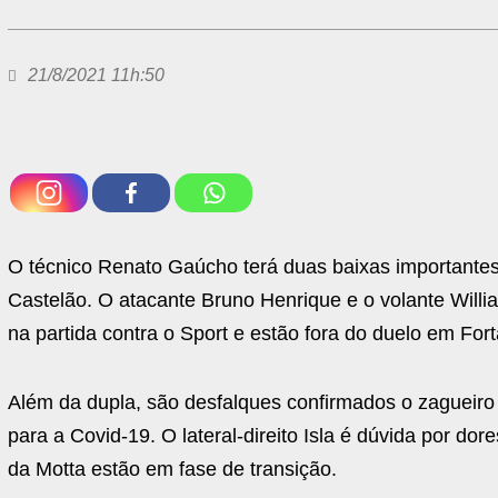
21/8/2021 11h:50
O técnico Renato Gaúcho terá duas baixas importantes
Castelão. O atacante Bruno Henrique e o volante Willi
na partida contra o Sport e estão fora do duelo em For
Além da dupla, são desfalques confirmados o zagueiro
para a Covid-19. O lateral-direito Isla é dúvida por do
da Motta estão em fase de transição.