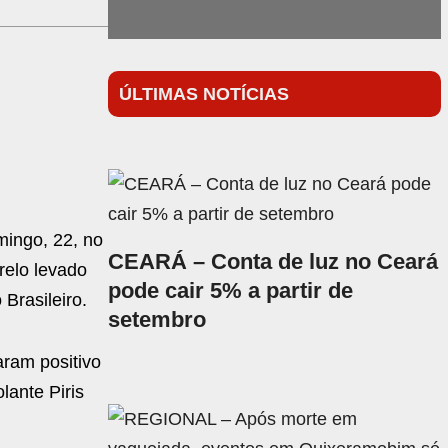
ÚLTIMAS NOTÍCIAS
mingo, 22, no
CEARÁ – Conta de luz no Ceará
relo levado
pode cair 5% a partir de
Brasileiro.
setembro
aram positivo
lante Piris