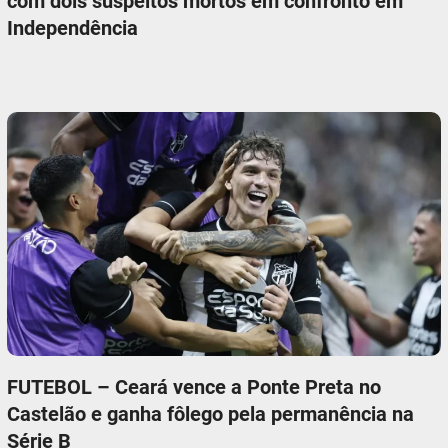
com dois suspeitos mortos em confronto em
Independência
FUTEBOL – Ceará vence a Ponte Preta no
Castelão e ganha fôlego pela permanência na
Série B