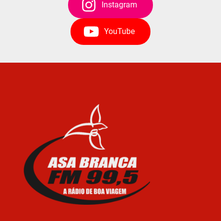
Instagram
YouTube