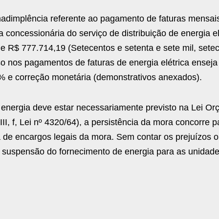
inadimplência referente ao pagamento de faturas mensai
 concessionária do serviço de distribuição de energia el
de R$ 777.714,19 (Setecentos e setenta e sete mil, sete
o nos pagamentos de faturas de energia elétrica enseja 
% e correção monetária (demonstrativos anexados).
energia deve estar necessariamente previsto na Lei Or
 III, f, Lei nº 4320/64), a persistência da mora concorre p
a de encargos legais da mora. Sem contar os prejuízos 
de suspensão do fornecimento de energia para as unidad