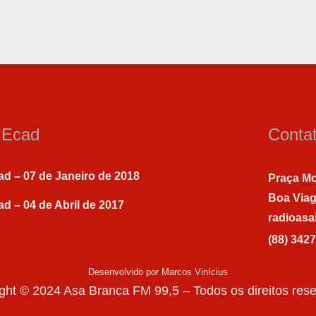
a Ecad
Conta
ad – 07 de Janeiro de 2018
Praça Mo
Boa Via
ad – 04 de Abril de 2017
radioas
(88) 342
Desenvolvido por Marcos Vinícius
ght © 2024 Asa Branca FM 99,5 – Todos os direitos res