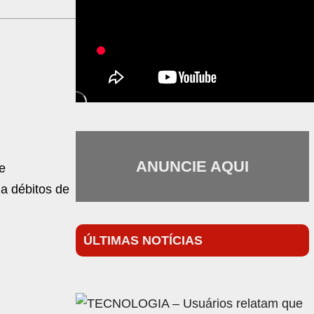
ANUNCIE AQUI
e
 a débitos de
ÚLTIMAS NOTÍCIAS