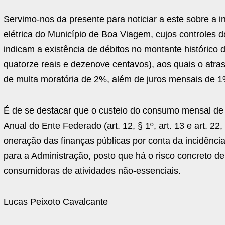
Servimo-nos da presente para noticiar a este sobre a 
elétrica do Município de Boa Viagem, cujos controles da
indicam a existência de débitos no montante histórico 
quatorze reais e dezenove centavos), aos quais o atras
de multa moratória de 2%, além de juros mensais de 1
É de se destacar que o custeio do consumo mensal de 
Anual do Ente Federado (art. 12, § 1º, art. 13 e art. 22,
oneração das finanças públicas por conta da incidênci
para a Administração, posto que há o risco concreto 
consumidoras de atividades não-essenciais.
Lucas Peixoto Cavalcante