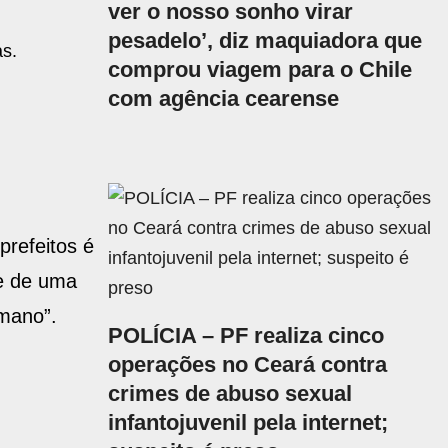
ver o nosso sonho virar
pesadelo’, diz maquiadora que
as.
comprou viagem para o Chile
com agência cearense
prefeitos é
te de uma
lmano”.
POLÍCIA – PF realiza cinco
operações no Ceará contra
crimes de abuso sexual
infantojuvenil pela internet;