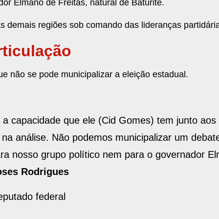
r Elmano de Freitas, natural de Baturité.
as demais regiões sob comando das lideranças partidári
rticulação
ue não se pode municipalizar a eleição estadual.
r a capacidade que ele (Cid Gomes) tem junto aos 
o na análise. Não podemos municipalizar um deba
para nosso grupo político nem para o governador E
ses Rodrigues
eputado federal