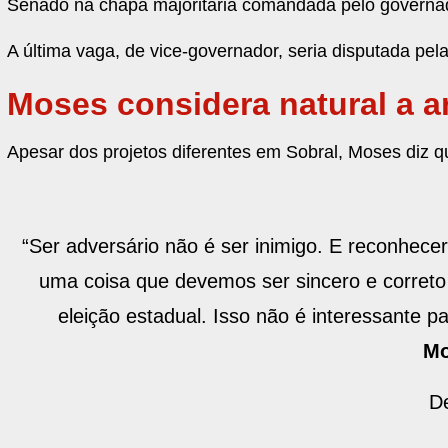
Senado na chapa majoritária comandada pelo governado
A última vaga, de vice-governador, seria disputada pel
Moses considera natural a a
Apesar dos projetos diferentes em Sobral, Moses diz q
“Ser adversário não é ser inimigo. E reconhece
uma coisa que devemos ser sincero e corret
eleição estadual. Isso não é interessante 
Mo
D