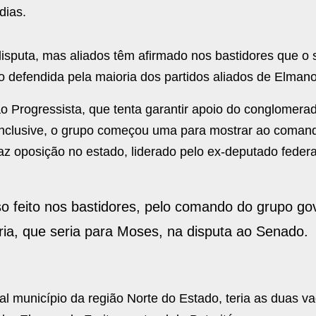
dias.
sputa, mas aliados têm afirmado nos bastidores que o
o defendida pela maioria dos partidos aliados de Elmano
ão Progressista, que tenta garantir apoio do conglomera
inclusive, o grupo começou uma para mostrar ao coman
faz oposição no estado, liderado pelo ex-deputado feder
 feito nos bastidores, pelo comando do grupo gov
ria, que seria para Moses, na disputa ao Senado.
al município da região Norte do Estado, teria as duas v