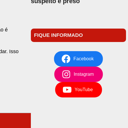
suspeito é preso
ão é
FIQUE INFORMADO
ar. Isso
Facebook
Instagram
YouTube