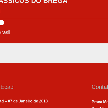
ÁSSICOS DO BREGA
o
rasil
a Ecad
Conta
ad – 07 de Janeiro de 2018
Praça Mo