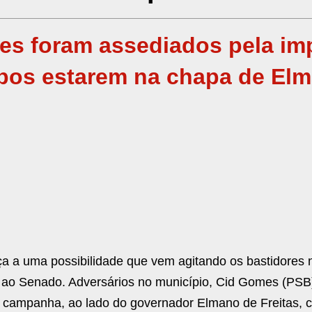
es foram assediados pela im
mbos estarem na chapa de El
a a uma possibilidade que vem agitando os bastidores no
a ao Senado. Adversários no município, Cid Gomes (PS
de campanha, ao lado do governador Elmano de Freitas, 