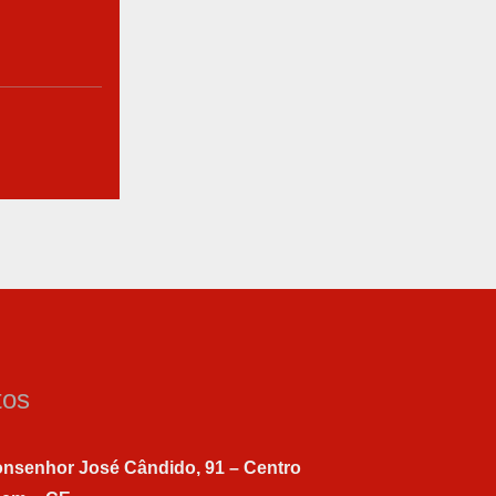
tos
nsenhor José Cândido, 91 – Centro