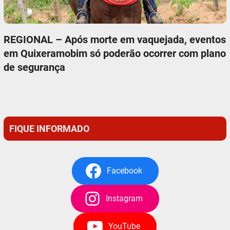
REGIONAL – Após morte em vaquejada, eventos
em Quixeramobim só poderão ocorrer com plano
de segurança
FIQUE INFORMADO
Facebook
Instagram
YouTube