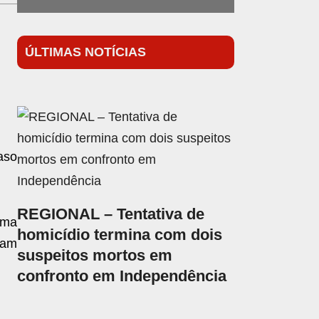
ÚLTIMAS NOTÍCIAS
aso
REGIONAL – Tentativa de
tima
homicídio termina com dois
ram
suspeitos mortos em
confronto em Independência