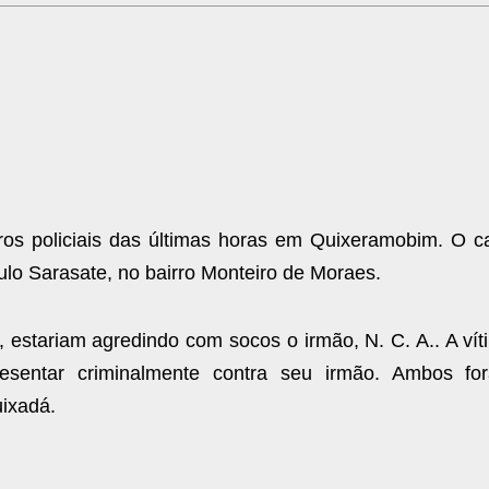
ros policiais das últimas horas em Quixeramobim. O c
lo Sarasate, no bairro Monteiro de Moraes.
., estariam agredindo com socos o irmão, N. C. A.. A ví
resentar criminalmente contra seu irmão. Ambos fo
uixadá.
.