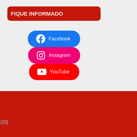
FIQUE INFORMADO
Facebook
Instagram
YouTube
tos