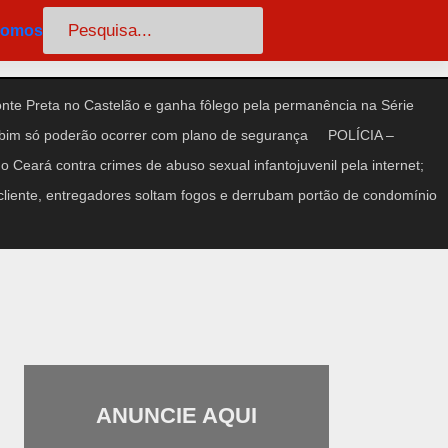
Pesquisar
somos
te Preta no Castelão e ganha fôlego pela permanência na Série
im só poderão ocorrer com plano de segurança
POLÍCIA –
 Ceará contra crimes de abuso sexual infantojuvenil pela internet;
iente, entregadores soltam fogos e derrubam portão de condomínio
ANUNCIE AQUI