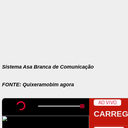
Sistema Asa Branca de Comunicação
FONTE: Quixeramobim agora
AO VIVO
CARRE