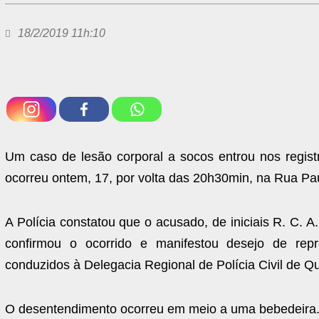
18/2/2019 11h:10
Um caso de lesão corporal a socos entrou nos regist
ocorreu ontem, 17, por volta das 20h30min, na Rua Pau
A Polícia constatou que o acusado, de iniciais R. C. A
confirmou o ocorrido e manifestou desejo de rep
conduzidos à Delegacia Regional de Polícia Civil de Q
O desentendimento ocorreu em meio a uma bebedeira