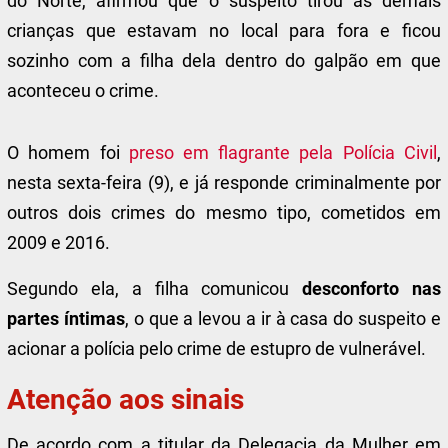
do Norte, afirmou que o suspeito
tirou as demais
crianças que estavam no local para fora e ficou
sozinho com a filha dela
dentro do galpão em que
aconteceu o crime.
O homem foi
preso em flagrante pela Polícia Civil
,
nesta sexta-feira (9), e já responde criminalmente por
outros dois crimes do mesmo tipo, cometidos em
2009 e 2016.
Segundo ela, a filha comunicou
desconforto nas
partes íntimas
, o que a levou a ir à casa do suspeito e
acionar a polícia pelo crime de estupro de vulnerável.
Atenção aos sinais
De acordo com a titular da Delegacia da Mulher em