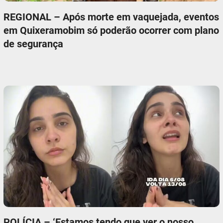
REGIONAL – Após morte em vaquejada, eventos
em Quixeramobim só poderão ocorrer com plano
de segurança
POLÍCIA – ‘Estamos tendo que ver o nosso