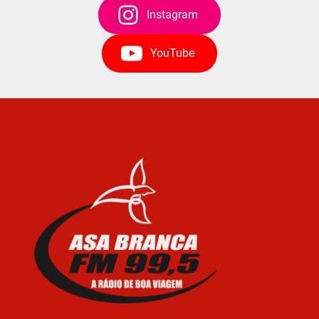
Instagram
YouTube