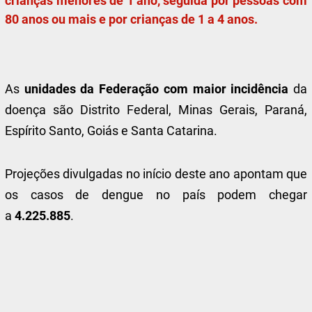
crianças menores de 1 ano, seguida por pessoas com
80 anos ou mais e por crianças de 1 a 4 anos.
As
unidades da Federação com maior incidência
da
doença são Distrito Federal, Minas Gerais, Paraná,
Espírito Santo, Goiás e Santa Catarina.
Projeções divulgadas no início deste ano apontam que
os casos de dengue no país podem chegar
a
4.225.885
.