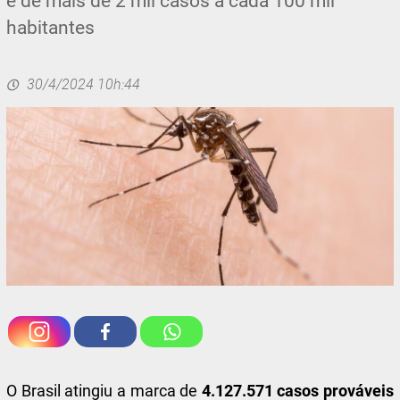
é de mais de 2 mil casos a cada 100 mil
habitantes
30/4/2024 10h:44
O Brasil atingiu a marca de
4.127.571 casos prováveis