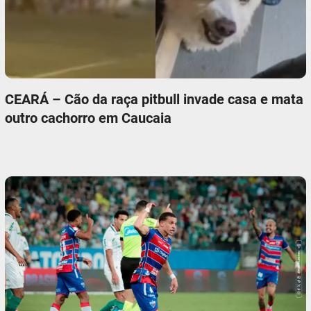
CEARÁ – Cão da raça pitbull invade casa e mata
outro cachorro em Caucaia