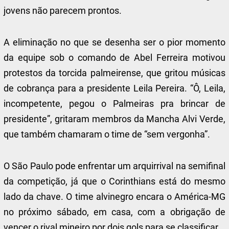
jovens não parecem prontos.
A eliminação no que se desenha ser o pior momento
da equipe sob o comando de Abel Ferreira motivou
protestos da torcida palmeirense, que gritou músicas
de cobrança para a presidente Leila Pereira. “Ô, Leila,
incompetente, pegou o Palmeiras pra brincar de
presidente”, gritaram membros da Mancha Alvi Verde,
que também chamaram o time de “sem vergonha”.
O São Paulo pode enfrentar um arquirrival na semifinal
da competição, já que o Corinthians está do mesmo
lado da chave. O time alvinegro encara o América-MG
no próximo sábado, em casa, com a obrigação de
vencer o rival mineiro por dois gols para se classificar.