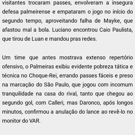
visitantes trocaram passes, envolveram a insegura
defesa palmeirense e empataram o jogo no início do
segundo tempo, aproveitando falha de Mayke, que
afastou mal a bola. Luciano encontrou Caio Paulista,
que tirou de Luan e mandou pras redes.
Um time que antes mostrava extenso repertório
ofensivo, o Palmeiras exibiu evidente pobreza tática e
técnica no Choque-Rei, errando passes fáceis e preso
na marcação do São Paulo, que jogou com incomum
tranquilidade na casa do rival, tanto que chegou ao
segundo gol, com Calleri, mas Daronco, após longos
minutos, confirmou a anulação do lance ao revê-lo no
monitor do VAR.