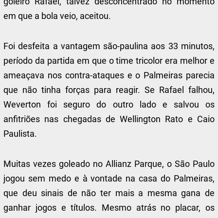
goleiro Rafael, talvez desconcentrado no momento
em que a bola veio, aceitou.
Foi desfeita a vantagem são-paulina aos 33 minutos,
período da partida em que o time tricolor era melhor e
ameaçava nos contra-ataques e o Palmeiras parecia
que não tinha forças para reagir. Se Rafael falhou,
Weverton foi seguro do outro lado e salvou os
anfitriões nas chegadas de Wellington Rato e Caio
Paulista.
Muitas vezes goleado no Allianz Parque, o São Paulo
jogou sem medo e à vontade na casa do Palmeiras,
que deu sinais de não ter mais a mesma gana de
ganhar jogos e títulos. Mesmo atrás no placar, os