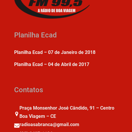
Planilha Ecad
Planilha Ecad – 07 de Janeiro de 2018
Planilha Ecad – 04 de Abril de 2017
Contatos
Praça Monsenhor José Cândido, 91 – Centro
Boa Viagem – CE
radioasabranca@gmail.com