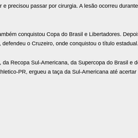
e precisou passar por cirurgia. A lesão ocorreu durante
ambém conquistou Copa do Brasil e Libertadores. Depois
, defendeu o Cruzeiro, onde conquistou o título estadual
, da Recopa Sul-Americana, da Supercopa do Brasil e d
thletico-PR, ergueu a taça da Sul-Americana até acerta