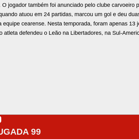
ci. O jogador também foi anunciado pelo clube carvoeiro 
quando atuou em 24 partidas, marcou um gol e deu dua
na equipe cearense. Nesta temporada, foram apenas 13 
 o atleta defendeu o Leão na Libertadores, na Sul-Ameri
UGADA 99