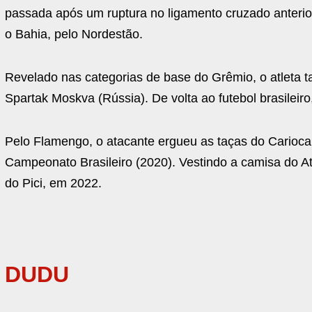
passada após um ruptura no ligamento cruzado anterior 
o Bahia, pelo Nordestão.
Revelado nas categorias de base do Grêmio, o atleta t
Spartak Moskva (Rússia). De volta ao futebol brasileiro
Pelo Flamengo, o atacante ergueu as taças do Carioca
Campeonato Brasileiro (2020). Vestindo a camisa do A
do Pici, em 2022.
DUDU