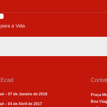
 para a Vida
a Ecad
Conta
ad – 07 de Janeiro de 2018
Praça Mo
Boa Via
ad – 04 de Abril de 2017