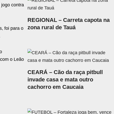
 jogo contra
REGIONAL – Carreta capota na
zona rural de Tauá
, foi para o
.
o
r com o Leão
CEARÁ – Cão da raça pitbull
invade casa e mata outro
cachorro em Caucaia