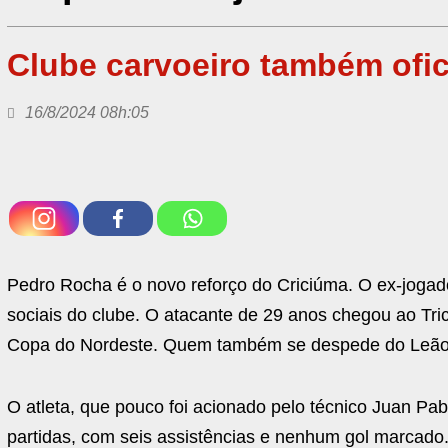
Clube carvoeiro também ofi
16/8/2024 08h:05
Pedro Rocha é o novo reforço do Criciúma. O ex-joga
sociais do clube. O atacante de 29 anos chegou ao T
Copa do Nordeste. Quem também se despede do Leão é 
O atleta, que pouco foi acionado pelo técnico Juan Pab
partidas, com seis assistências e nenhum gol marcado