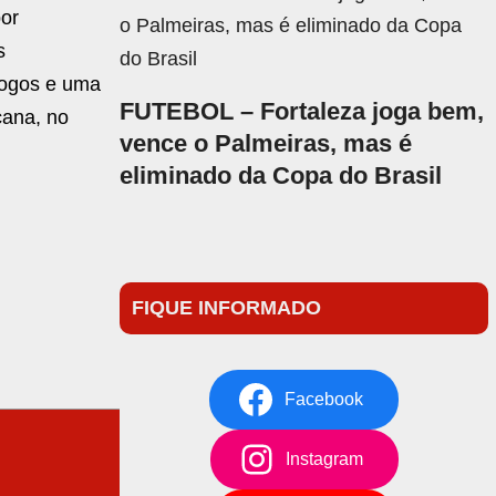
por
s
jogos e uma
FUTEBOL – Fortaleza joga bem,
cana, no
vence o Palmeiras, mas é
eliminado da Copa do Brasil
FIQUE INFORMADO
Facebook
Instagram