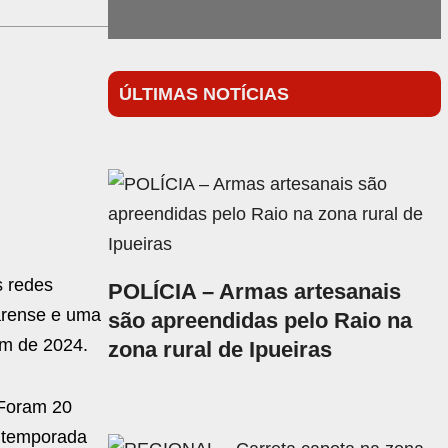
ÚLTIMAS NOTÍCIAS
s redes
POLÍCIA – Armas artesanais
arense e uma
são apreendidas pelo Raio na
im de 2024.
zona rural de Ipueiras
 Foram 20
a temporada