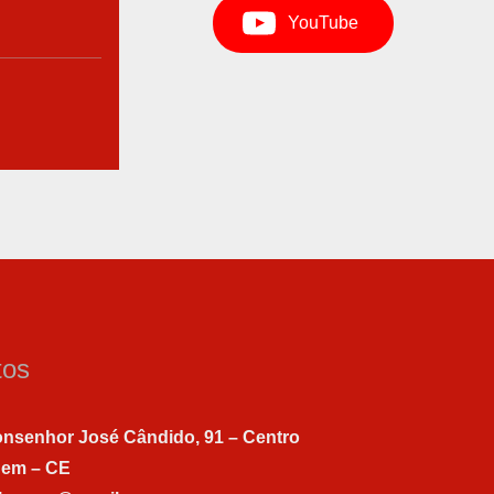
YouTube
tos
nsenhor José Cândido, 91 – Centro
gem – CE