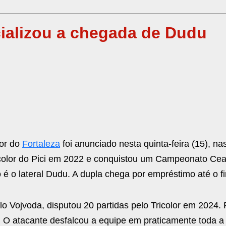
cializou a chegada de Dudu
dor do
Fortaleza
foi anunciado nesta quinta-feira (15), na
ricolor do Pici em 2022 e conquistou um Campeonato Ce
o lateral Dudu. A dupla chega por empréstimo até o f
lo Vojvoda, disputou 20 partidas pelo Tricolor em 2024.
. O atacante desfalcou a equipe em praticamente toda 