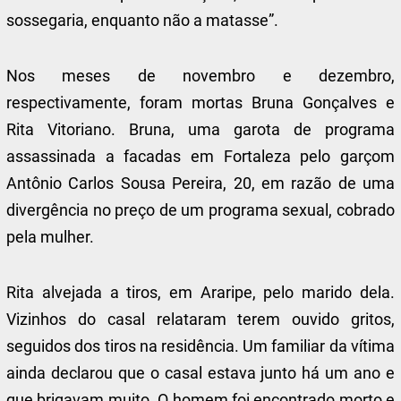
sossegaria, enquanto não a matasse”.
Nos meses de novembro e dezembro,
respectivamente, foram mortas Bruna Gonçalves e
Rita Vitoriano. Bruna, uma garota de programa
assassinada a facadas em Fortaleza pelo garçom
Antônio Carlos Sousa Pereira, 20, em razão de uma
divergência no preço de um programa sexual, cobrado
pela mulher.
Rita alvejada a tiros, em Araripe, pelo marido dela.
Vizinhos do casal relataram terem ouvido gritos,
seguidos dos tiros na residência. Um familiar da vítima
ainda declarou que o casal estava junto há um ano e
que brigavam muito. O homem foi encontrado morto e