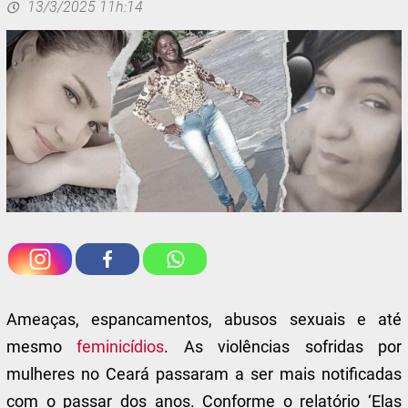
13/3/2025 11h:14
Ameaças, espancamentos, abusos sexuais e até
mesmo
feminicídios
. As violências sofridas por
mulheres no Ceará passaram a ser mais notificadas
com o passar dos anos. Conforme o relatório ‘Elas