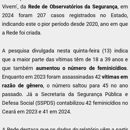
Vivem’, da
Rede de Observatórios da Segurança
, em
2024 foram 207 casos registrados no Estado,
indicando este o pior período desde 2020, ano em que
a Rede foi criada.
A pesquisa divulgada nesta quinta-feira (13) indica
que a maior parte das vítimas têm de 18 a 39 anos e
que também
aumentou o número de feminicídios
.
Enquanto em 2023 foram assassinadas 42
vítimas em
razão de gênero
, o número saltou para 45 no ano
passado. Já a Secretaria da Segurança Pública e
Defesa Social (SSPDS) contabilizou 42 feminicídios no
Ceará em 2023 e 41 em 2024.
A Rede destaca que os dados do relatório vêm a partir