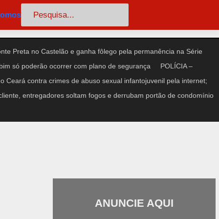
Pesquisar
somos
te Preta no Castelão e ganha fôlego pela permanência na Série
im só poderão ocorrer com plano de segurança
POLÍCIA –
 Ceará contra crimes de abuso sexual infantojuvenil pela internet;
iente, entregadores soltam fogos e derrubam portão de condomínio
ANUNCIE AQUI