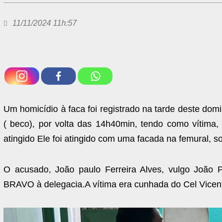
11/11/2024 11h:57
Um homicídio à faca foi registrado na tarde deste dom
( beco), por volta das 14h40min, tendo como vítima, J
atingido Ele foi atingido com uma facada na femural, s
O acusado, João paulo Ferreira Alves, vulgo João P
BRAVO à delegacia.A vítima era cunhada do Cel Vicen