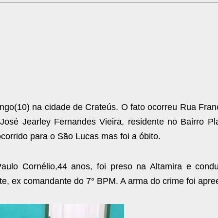
ingo(10) na cidade de Crateús. O fato ocorreu Rua Fra
osé Jearley Fernandes Vieira, residente no Bairro Pla
ocorrido para o São Lucas mas foi a óbito.
aulo Cornélio,44 anos, foi preso na Altamira e cond
te, ex comandante do 7° BPM. A arma do crime foi apre