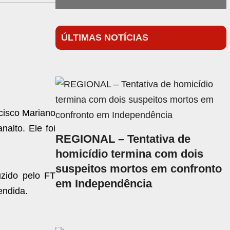
ÚLTIMAS NOTÍCIAS
ncisco Mariano
nalto. Ele foi
REGIONAL – Tentativa de
homicídio termina com dois
suspeitos mortos em confronto
uzido pelo FT
em Independência
endida.