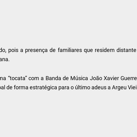
o, pois a presença de familiares que residem distante 
ana.
a “tocata” com a Banda de Música João Xavier Guerrei
l de forma estratégica para o último adeus a Argeu Viei