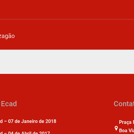
zagão
a Ecad
Conta
ad – 07 de Janeiro de 2018
Praça 
Boa Vi
d – 04 de Abril de 2017