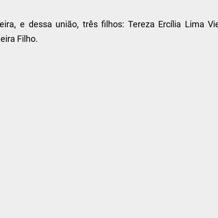
a, e dessa união, três filhos: Tereza Ercília Lima Vie
ira Filho.