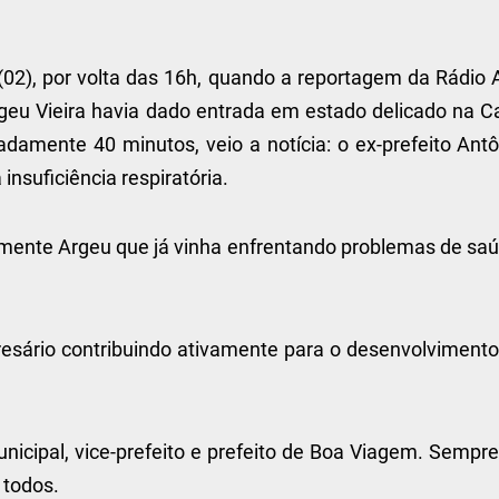
(02), por volta das 16h, quando a reportagem da Rádio 
rgeu Vieira havia dado entrada em estado delicado na C
amente 40 minutos, veio a notícia: o ex-prefeito Antô
insuficiência respiratória.
izmente Argeu que já vinha enfrentando problemas de saú
presário contribuindo ativamente para o desenvolviment
icipal, vice-prefeito e prefeito de Boa Viagem. Sempre 
 todos.