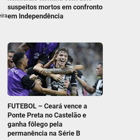
suspeitos mortos em confronto
em Independência
ira
FUTEBOL – Ceará vence a
Ponte Preta no Castelão e
ganha fôlego pela
permanência na Série B