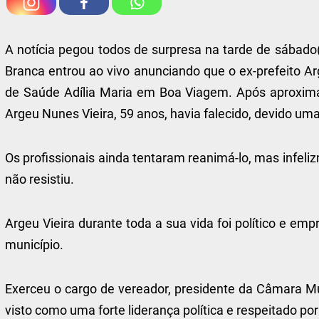
A notícia pegou todos de surpresa na tarde de sábado
Branca entrou ao vivo anunciando que o ex-prefeito A
de Saúde Adília Maria em Boa Viagem. Após aproximad
Argeu Nunes Vieira, 59 anos, havia falecido, devido uma 
Os profissionais ainda tentaram reanimá-lo, mas infel
não resistiu.
Argeu Vieira durante toda a sua vida foi político e em
município.
Exerceu o cargo de vereador, presidente da Câmara Mun
visto como uma forte liderança política e respeitado por