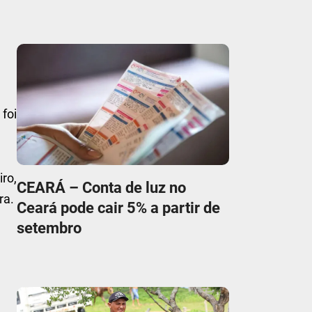
foi
ro,
CEARÁ – Conta de luz no
ra.
Ceará pode cair 5% a partir de
setembro