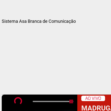
Sistema Asa Branca de Comunicação
AO VIVO
MADRUG