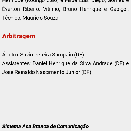
Henrique (Rodrigo Caio) e Filipe Luís; Diego, Gomes e
Éverton Ribeiro; Vitinho, Bruno Henrique e Gabigol.
Técnico: Maurício Souza
Arbitragem
Árbitro: Savio Pereira Sampaio (DF)
Assistentes: Daniel Henrique da Silva Andrade (DF) e
Jose Reinaldo Nascimento Junior (DF).
Sistema Asa Branca de Comunicação