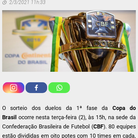
2/3/2021 11h:33
O sorteio dos duelos da 1ª fase da
Copa do
Brasil
ocorre nesta terça-feira (2), às 15h, na sede da
Confederação Brasileira de Futebol (
CBF
). 80 equipes
estão divididas em oito potes com 10 times em cada,