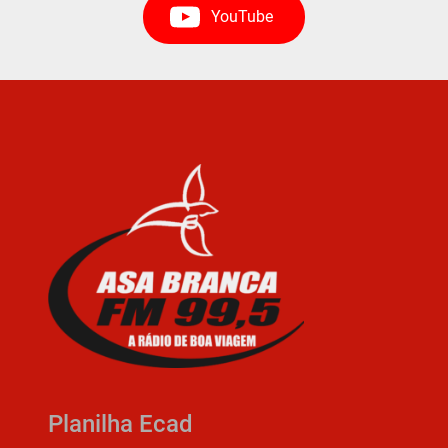
YouTube
Planilha Ecad