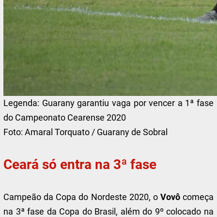
Legenda:
Guarany garantiu vaga por vencer a 1ª fase
do Campeonato Cearense 2020
Foto:
Amaral Torquato / Guarany de Sobral
Ceará só entra na 3ª fase
Campeão da Copa do Nordeste 2020, o
Vovô
começa
na 3ª fase da Copa do Brasil, além do 9º colocado na