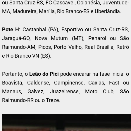
ou Santa Cruz-RS, FC Cascavel, Goianésia, Juventude-
MA, Madureira, Marília, Rio Branco-ES e Uberlândia.
Pote H
: Castanhal (PA), Esportivo ou Santa Cruz-RS,
Jaraguá-GO, Nova Mutum (MT), Penarol ou São
Raimundo-AM, Picos, Porto Velho, Real Brasília, Retrô
e Rio Branco VN (ES).
Portanto, o
Leão do Pici
pode encarar na fase inicial o
Boavista, Caldense, Campinense, Caxias, Fast ou
Manaus, Galvez, Juazeirense, Moto Club, São
Raimundo-RR ou o Treze.