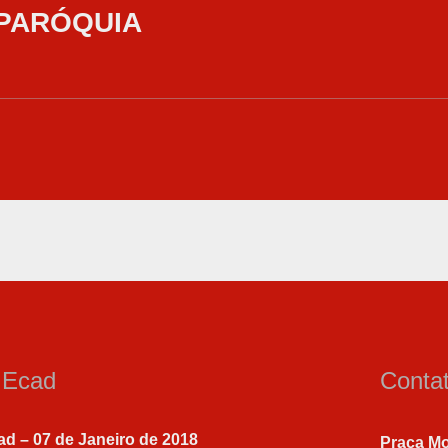
 PARÓQUIA
a Ecad
Conta
ad – 07 de Janeiro de 2018
Praça Mo