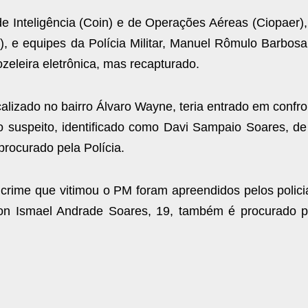
 Inteligência (Coin) e de Operações Aéreas (Ciopaer),
S
), e equipes da Polícia Militar, Manuel Rômulo Barbosa
ozeleira eletrônica, mas recapturado.
lizado no bairro Álvaro Wayne, teria entrado em confro
ro suspeito, identificado como Davi Sampaio Soares, de
procurado pela Polícia.
 crime que vitimou o PM foram apreendidos pelos policia
son Ismael Andrade Soares, 19, também é procurado p