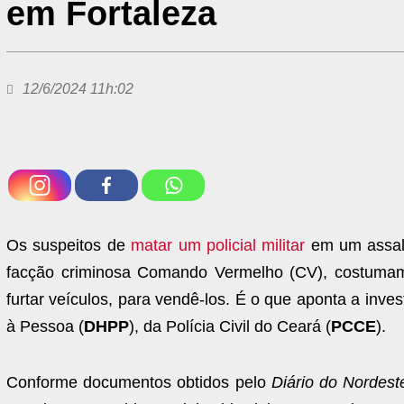
em Fortaleza
12/6/2024 11h:02
Os suspeitos de
matar um policial militar
em um assalto
facção criminosa Comando Vermelho (CV), costumam 
furtar veículos, para vendê-los. É o que aponta a inv
à Pessoa (
DHPP
), da Polícia Civil do Ceará (
PCCE
).
Conforme documentos obtidos pelo
Diário do Nordest