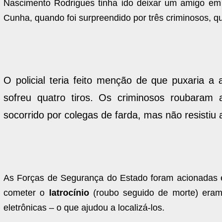
Nascimento Rodrigues tinha ido deixar um amigo em 
Cunha, quando foi surpreendido por três criminosos, qu
O policial teria feito menção de que puxaria a 
sofreu quatro tiros. Os criminosos roubaram a
socorrido por colegas de farda, mas não resistiu 
As Forças de Segurança do Estado foram acionadas e,
cometer o
latrocínio
(roubo seguido de morte) era
eletrônicas – o que ajudou a localizá-los.