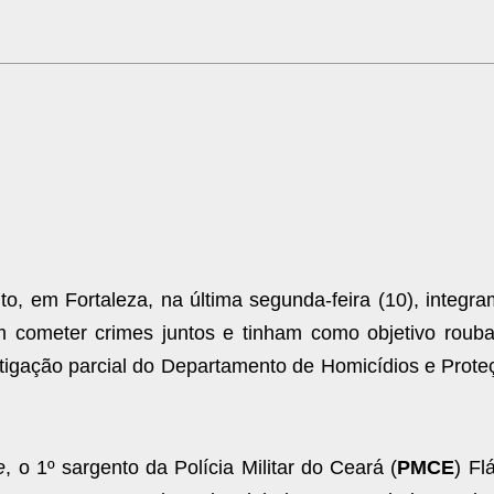
, em Fortaleza, na última segunda-feira (10), integra
cometer crimes juntos e tinham como objetivo rouba
estigação parcial do Departamento de Homicídios e Prote
e
, o 1º sargento da Polícia Militar do Ceará (
PMCE
) Fl