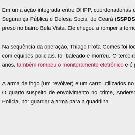
Em uma ação integrada entre DHPP, coordenadorias de
Segurança Pública e Defesa Social do Ceará (
SSPD
preso no bairro Bela Vista. Ele chegou a romper a torn
Na sequência da operação, Thiago Frota Gomes foi loca
com equipes policiais, foi baleado e morreu. O tercei
anos,
também rompeu o monitoramento eletrônico
e é 
A arma de fogo (um revólver) e um carro utilizados no
O quarto suspeito de envolvimento no crime, Ander
Polícia, por guardar a arma para a quadrilha.