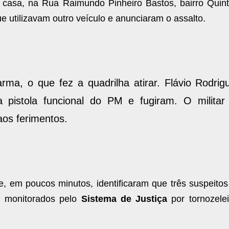
casa, na Rua Raimundo Pinheiro Bastos, bairro Quint
e utilizavam outro veículo e anunciaram o assalto.
arma, o que fez a quadrilha atirar. Flávio Rodrig
 pistola funcional do PM e fugiram. O militar 
aos ferimentos.
 em poucos minutos, identificaram que três suspeitos
m monitorados pelo
Sistema de Justiça
por tornozelei