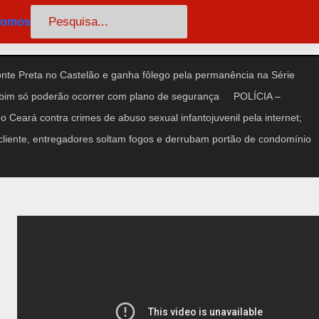
Pesquisar
somos
te Preta no Castelão e ganha fôlego pela permanência na Série
im só poderão ocorrer com plano de segurança
POLÍCIA –
 Ceará contra crimes de abuso sexual infantojuvenil pela internet;
iente, entregadores soltam fogos e derrubam portão de condomínio