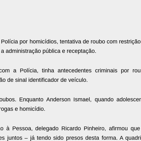
olícia por homicídios, tentativa de roubo com restrição
a a administração pública e receptação.
 a Polícia, tinha antecedentes criminais por rou
 de sinal identificador de veículo.
roubos. Enquanto Anderson Ismael, quando adolescen
rogas e homicídio.
o à Pessoa, delegado Ricardo Pinheiro, afirmou que
 juntos – já tendo sido presos desta forma. A quadri