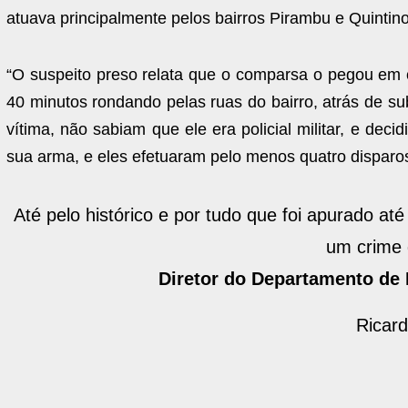
atuava principalmente pelos bairros Pirambu e Quintin
“O suspeito preso relata que o comparsa o pegou em
40 minutos rondando pelas ruas do bairro, atrás de su
vítima, não sabiam que ele era policial militar, e dec
sua arma, e eles efetuaram pelo menos quatro disparos c
Até pelo histórico e por tudo que foi apurado até
um crime d
Diretor do Departamento de
Ricard