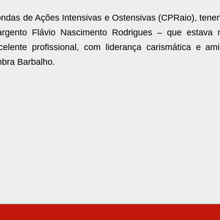
as de Ações Intensivas e Ostensivas (CPRaio), tenen
argento Flávio Nascimento Rodrigues – que estava 
elente profissional, com liderança carismática e ami
mbra Barbalho.