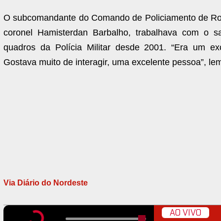
O subcomandante do Comando de Policiamento de Rond
coronel Hamisterdan Barbalho, trabalhava com o s
quadros da Polícia Militar desde 2001. “Era um exc
Gostava muito de interagir, uma excelente pessoa”, le
Via Diário do Nordeste
AO VIVO