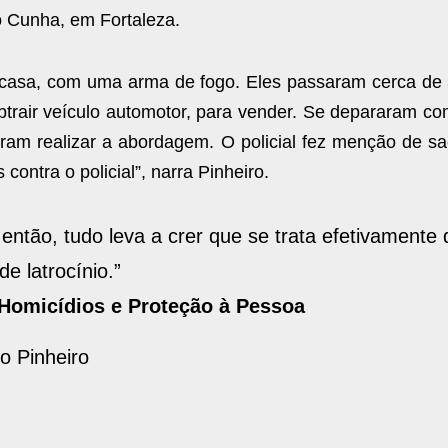
o Cunha, em Fortaleza.
 casa, com uma arma de fogo. Eles passaram cerca de 
btrair veículo automotor, para vender. Se depararam co
idiram realizar a abordagem. O policial fez menção de s
ontra o policial”, narra Pinheiro.
 então, tudo leva a crer que se trata efetivamente 
e latrocínio.”
 Homicídios e Proteção à Pessoa
o Pinheiro