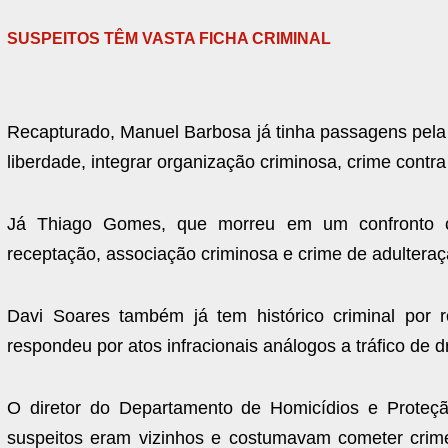
SUSPEITOS TÊM VASTA FICHA CRIMINAL
Recapturado, Manuel Barbosa já tinha passagens pela P
liberdade, integrar organização criminosa, crime contr
Já Thiago Gomes, que morreu em um confronto com
receptação, associação criminosa e crime de adulteração
Davi Soares também já tem histórico criminal por 
respondeu por atos infracionais análogos a tráfico de d
O diretor do Departamento de Homicídios e Proteçã
suspeitos eram vizinhos e costumavam cometer crimes