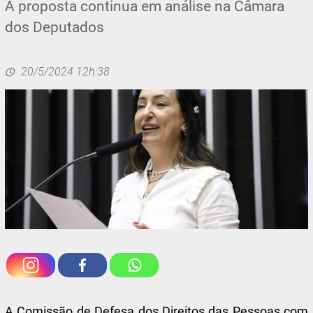
A proposta continua em análise na Câmara
dos Deputados
20/5/2024 12h:38
A Comissão de Defesa dos Direitos das Pessoas com