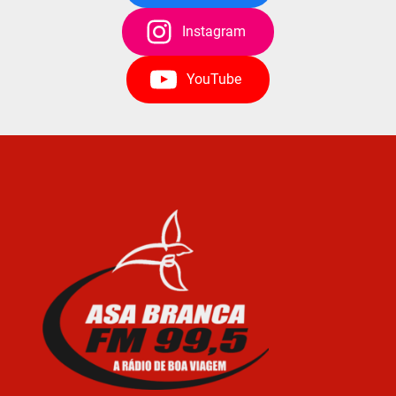
Instagram
YouTube