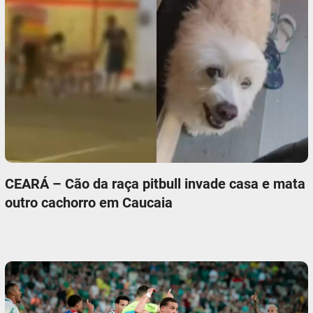
CEARÁ – Cão da raça pitbull invade casa e mata
outro cachorro em Caucaia