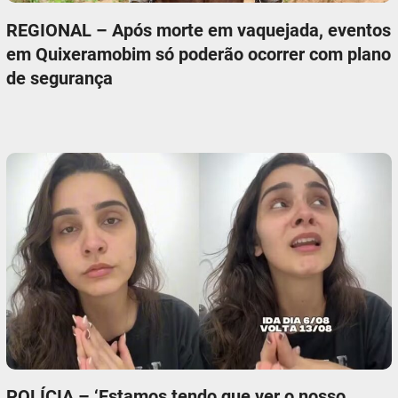
REGIONAL – Após morte em vaquejada, eventos
em Quixeramobim só poderão ocorrer com plano
de segurança
POLÍCIA – ‘Estamos tendo que ver o nosso