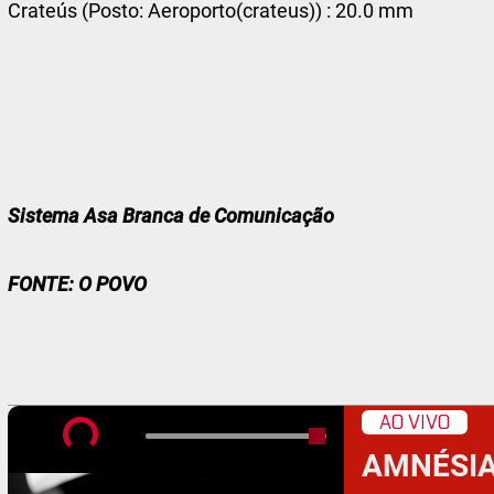
Crateús (Posto: Aeroporto(crateus)) : 20.0 mm
Sistema Asa Branca de Comunicação
FONTE: O POVO
AO VIVO
AMNÉSI