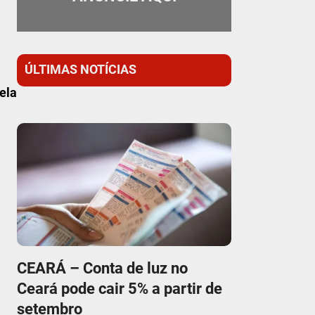
ÚLTIMAS NOTÍCIAS
ela
CEARÁ – Conta de luz no
Ceará pode cair 5% a partir de
setembro