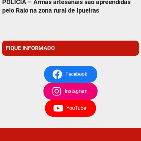
POLÍCIA – Armas artesanais são apreendidas
pelo Raio na zona rural de Ipueiras
FIQUE INFORMADO
Facebook
Instagram
YouTube