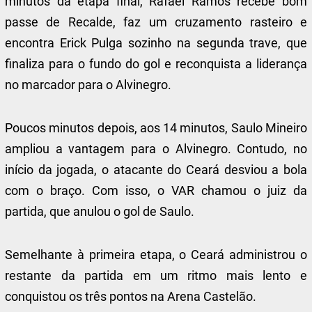
minutos da etapa final, Rafael Ramos recebe bom
passe de Recalde, faz um cruzamento rasteiro e
encontra Erick Pulga sozinho na segunda trave, que
finaliza para o fundo do gol e reconquista a liderança
no marcador para o Alvinegro.
Poucos minutos depois, aos 14 minutos, Saulo Mineiro
ampliou a vantagem para o Alvinegro. Contudo, no
início da jogada, o atacante do Ceará desviou a bola
com o braço. Com isso, o VAR chamou o juiz da
partida, que anulou o gol de Saulo.
Semelhante à primeira etapa, o Ceará administrou o
restante da partida em um ritmo mais lento e
conquistou os três pontos na Arena Castelão.