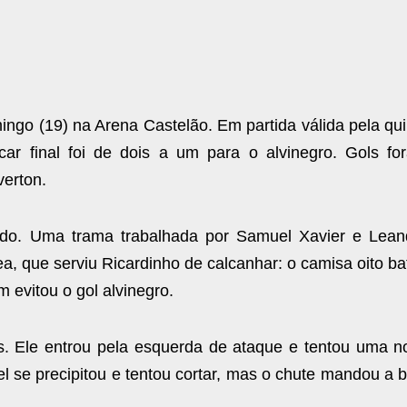
ngo (19) na Arena Castelão. Em partida válida pela qui
ar final foi de dois a um para o alvinegro. Gols fo
verton.
ndo. Uma trama trabalhada por Samuel Xavier e Lean
a, que serviu Ricardinho de calcanhar: o camisa oito b
 evitou o gol alvinegro.
. Ele entrou pela esquerda de ataque e tentou uma n
l se precipitou e tentou cortar, mas o chute mandou a b