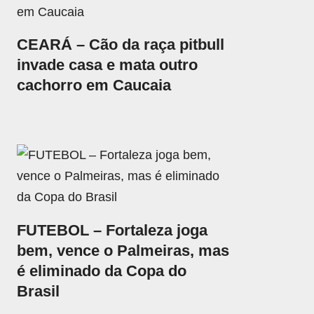
CEARÁ – Cão da raça pitbull
invade casa e mata outro
cachorro em Caucaia
FUTEBOL – Fortaleza joga
bem, vence o Palmeiras, mas
é eliminado da Copa do
Brasil