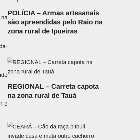
POLÍCIA – Armas artesanais
 na
são apreendidas pelo Raio na
zona rural de Ipueiras
da-
ndo
REGIONAL – Carreta capota
na zona rural de Tauá
n e