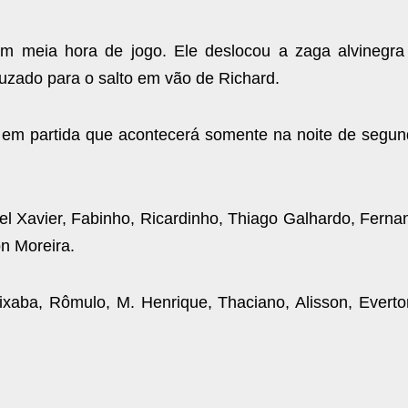
m meia hora de jogo. Ele deslocou a zaga alvinegra
uzado para o salto em vão de Richard.
í em partida que acontecerá somente na noite de segun
el Xavier, Fabinho, Ricardinho, Thiago Galhardo, Ferna
n Moreira.
pixaba, Rômulo, M. Henrique, Thaciano, Alisson, Everto