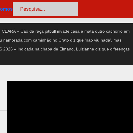
Pesquisar
somos
CEARÁ – Cão da raça pitbull invade casa e mata outro cachorro em
amorada com caminhão no Crato diz que ‘não viu nada’, mas
2026 – Indicada na chapa de Elmano, Luizianne diz que diferenças