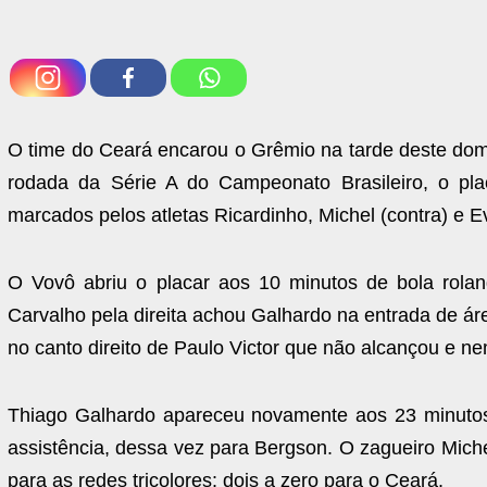
O time do Ceará encarou o Grêmio na tarde deste domi
rodada da Série A do Campeonato Brasileiro, o plac
marcados pelos atletas Ricardinho, Michel (contra) e E
O Vovô abriu o placar aos 10 minutos de bola rola
Carvalho pela direita achou Galhardo na entrada de áre
no canto direito de Paulo Victor que não alcançou e nem
Thiago Galhardo apareceu novamente aos 23 minutos
assistência, dessa vez para Bergson. O zagueiro Miche
para as redes tricolores: dois a zero para o Ceará.