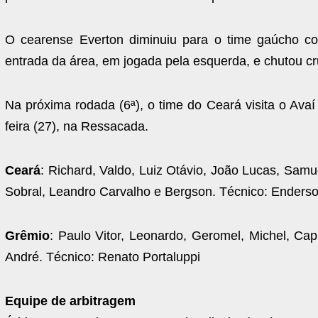
O cearense Everton diminuiu para o time gaúcho co
entrada da área, em jogada pela esquerda, e chutou cr
Na próxima rodada (6ª), o time do Ceará visita o Ava
feira (27), na Ressacada.
Ceará
: Richard, Valdo, Luiz Otávio, João Lucas, Samu
Sobral, Leandro Carvalho e Bergson. Técnico: Enderso
Grêmio
: Paulo Vitor, Leonardo, Geromel, Michel, Ca
André. Técnico: Renato Portaluppi
Equipe de arbitragem