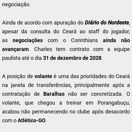
negociação.
Ainda de acordo com apuração do
Diário do Nordeste
,
apesar da consulta do Ceará ao staff do jogador,
as
negociações
com o Corinthians
ainda não
avançaram
. Charles tem contrato com a equipe
paulista até o dia
31 de dezembro de 2028
.
A posição de
volante
é uma das prioridades do Ceará
na janela de transferências, principalmente após a
contratação de
Baralhas
não ser concretizada. O
volante, que chegou a treinar em Porangabuçu,
acabou não permanecendo no clube após desacordo
com o
Atlético-GO
.