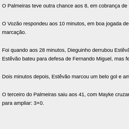
O Palmeiras teve outra chance aos 8, em cobrança de
O Vozão respondeu aos 10 minutos, em boa jogada de 
marcação.
Foi quando aos 28 minutos, Dieguinho derrubou Estêvã
Estêvão bateu para defesa de Fernando Miguel, mas fe
Dois minutos depois, Estêvão marcou um belo gol e am
O terceiro do Palmeiras saiu aos 41, com Mayke cruza
para ampliar: 3×0.