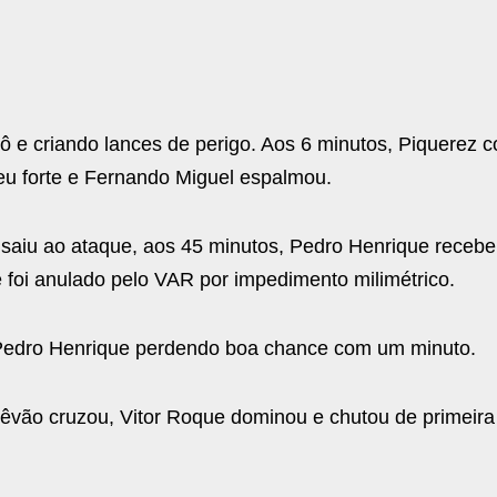
e criando lances de perigo. Aos 6 minutos, Piquerez co
eu forte e Fernando Miguel espalmou.
aiu ao ataque, aos 45 minutos, Pedro Henrique receb
e foi anulado pelo VAR por impedimento milimétrico.
 Pedro Henrique perdendo boa chance com um minuto.
têvão cruzou, Vitor Roque dominou e chutou de primeira