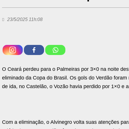
23/5/2025 11h:08
O Ceará perdeu para o Palmeiras por 3×0 na noite desta
eliminado da Copa do Brasil. Os gols do Verdão foram
de ida, no Castelão, o Vozão havia perdido por 1×0 e 
Com a eliminação, o Alvinegro volta suas atenções par