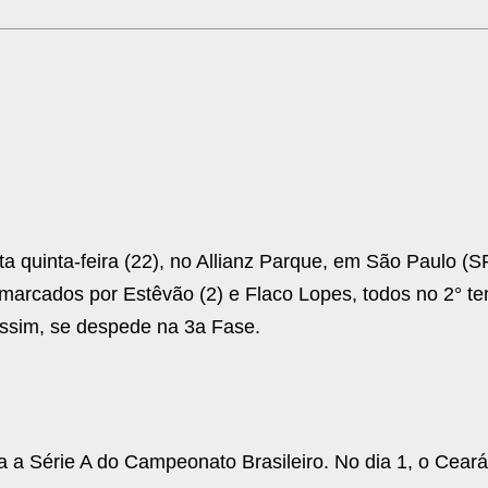
 quinta-feira (22), no Allianz Parque, em São Paulo (SP
 marcados por Estêvão (2) e Flaco Lopes, todos no 2° t
assim, se despede na 3a Fase.
a a Série A do Campeonato Brasileiro. No dia 1, o Ceará