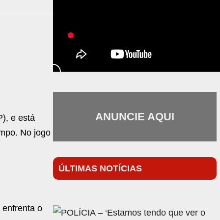
ANUNCIE AQUI
), e está
empo. No jogo
ÚLTIMAS NOTÍCIAS
 enfrenta o