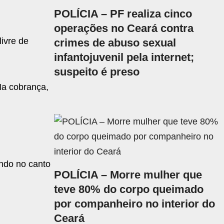
POLÍCIA – PF realiza cinco
operações no Ceará contra
ivre de
crimes de abuso sexual
infantojuvenil pela internet;
suspeito é preso
Na cobrança,
endo no canto
POLÍCIA – Morre mulher que
teve 80% do corpo queimado
por companheiro no interior do
Ceará