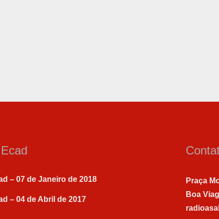
a Ecad
Conta
ad – 07 de Janeiro de 2018
Praça Mo
Boa Via
ad – 04 de Abril de 2017
radioas