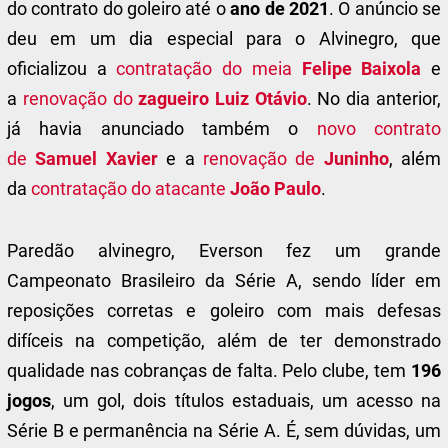
do contrato do goleiro até o
ano de 2021
. O anúncio se
deu em um dia especial para o Alvinegro, que
oficializou a
contratação do meia
Felipe Baixola
e
a
renovação do
zagueiro Luiz Otávio
. No dia anterior,
já havia anunciado também o
novo contrato
de
Samuel Xavier
e a
renovação de
Juninho
, além
da
contratação do atacante
João Paulo
.
Paredão alvinegro, Everson fez um grande
Campeonato Brasileiro da Série A, sendo líder em
reposições corretas e goleiro com mais defesas
difíceis na competição, além de ter demonstrado
qualidade nas cobranças de falta. Pelo clube, tem
196
jogos
, um gol, dois títulos estaduais, um acesso na
Série B e permanência na Série A. É, sem dúvidas, um