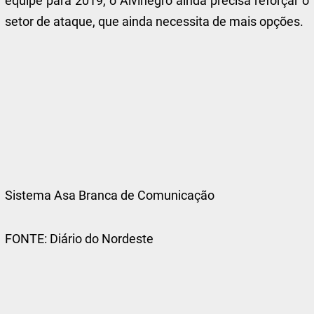
equipe para 2019, o Alvinegro ainda precisa reforçar o
setor de ataque, que ainda necessita de mais opções.
Sistema Asa Branca de Comunicação
FONTE: Diário do Nordeste