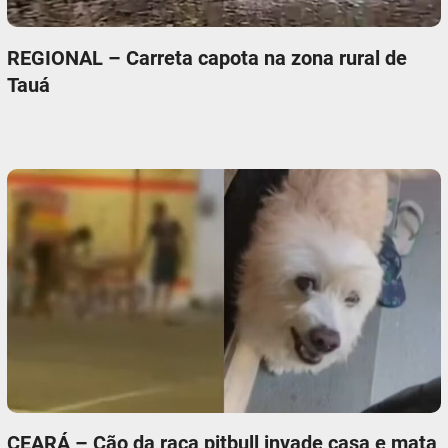
REGIONAL – Carreta capota na zona rural de
Tauá
CEARÁ – Cão da raça pitbull invade casa e mata