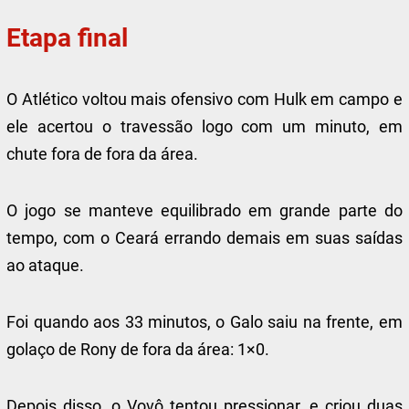
Etapa final
O Atlético voltou mais ofensivo com Hulk em campo e
ele acertou o travessão logo com um minuto, em
chute fora de fora da área.
O jogo se manteve equilibrado em grande parte do
tempo, com o Ceará errando demais em suas saídas
ao ataque.
Foi quando aos 33 minutos, o Galo saiu na frente, em
golaço de Rony de fora da área: 1×0.
Depois disso, o Vovô tentou pressionar, e criou duas