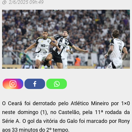
2/6/2025 09h:49
O Ceará foi derrotado pelo Atlético Mineiro por 1×0
neste domingo (1), no Castelão, pela 11ª rodada da
Série A. O gol da vitória do Galo foi marcado por Rony
aos 33 minutos do 2º tempo.