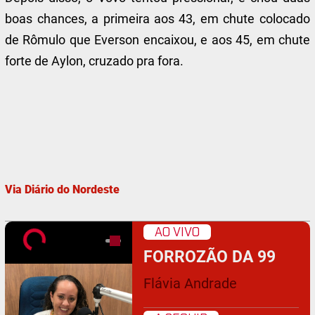
boas chances, a primeira aos 43, em chute colocado
de Rômulo que Everson encaixou, e aos 45, em chute
forte de Aylon, cruzado pra fora.
Via Diário do Nordeste
AO VIVO
FORROZÃO DA 99
Flávia Andrade