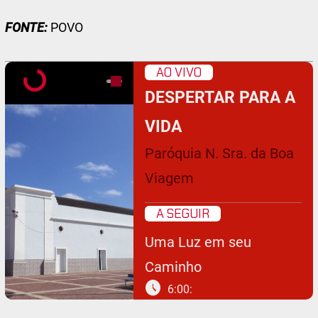
FONTE:
POVO
AO VIVO
DESPERTAR PARA A
VIDA
Paróquia N. Sra. da Boa
Viagem
A SEGUIR
Uma Luz em seu
Caminho
schedule
6:00: