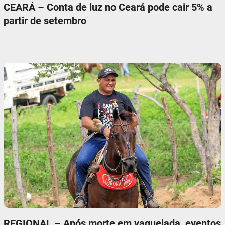
CEARÁ – Conta de luz no Ceará pode cair 5% a
partir de setembro
REGIONAL – Após morte em vaquejada, eventos