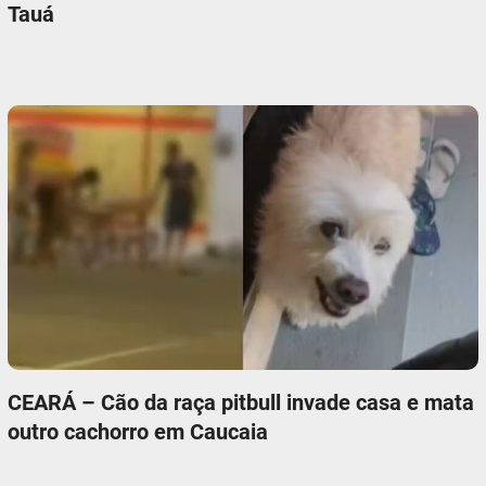
Tauá
CEARÁ – Cão da raça pitbull invade casa e mata
outro cachorro em Caucaia