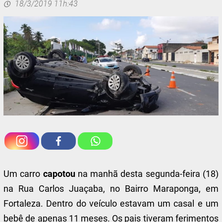
18/3/2019 11h:43
Um carro
capotou
na manhã desta segunda-feira (18)
na Rua Carlos Juaçaba, no Bairro Maraponga, em
Fortaleza. Dentro do veículo estavam um casal e um
bebê de apenas 11 meses. Os pais tiveram ferimentos