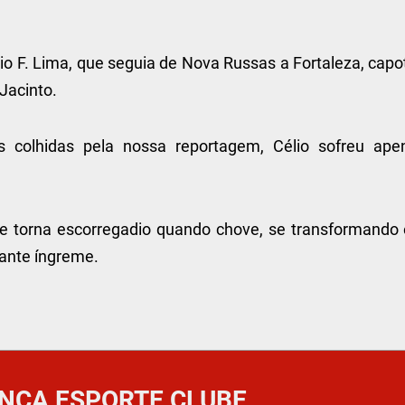
o F. Lima, que seguia de Nova Russas a Fortaleza, capo
 Jacinto.
s colhidas pela nossa reportagem, Célio sofreu ape
, se torna escorregadio quando chove, se transformando
tante íngreme.
NCA ESPORTE CLUBE