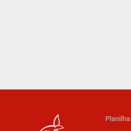
Planilh