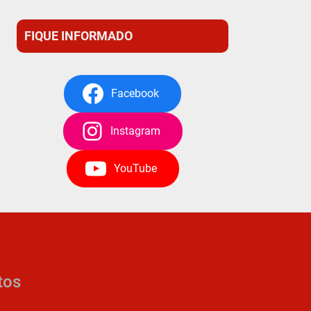
FIQUE INFORMADO
Facebook
Instagram
YouTube
tos