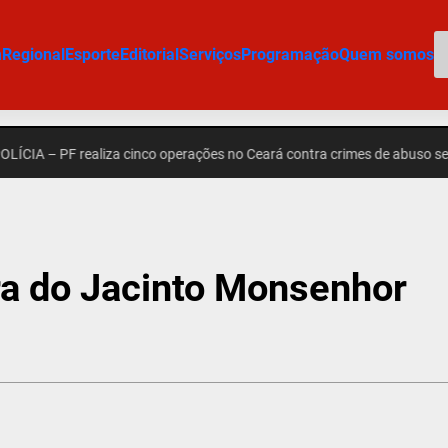
P
m
Regional
Esporte
Editorial
Serviços
Programação
Quem somos
– PF realiza cinco operações no Ceará contra crimes de abuso sexual infa
ra do Jacinto Monsenhor