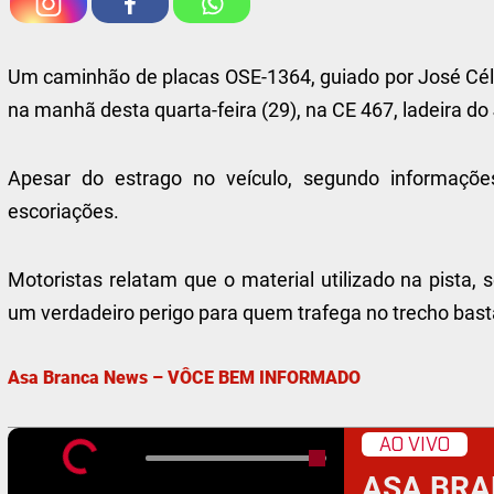
Um caminhão de placas OSE-1364, guiado por José Céli
na manhã desta quarta-feira (29), na CE 467, ladeira do
Apesar do estrago no veículo, segundo informaçõe
escoriações.
Motoristas relatam que o material utilizado na pista
um verdadeiro perigo para quem trafega no trecho bas
Asa Branca News – VÔCE BEM INFORMADO
AO VIVO
ASA BRA