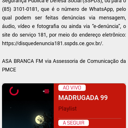
Segurança Pública e Defesa Social (SSPDS), ou para o
(85) 3101-0181, que é o número de WhatsApp, pelo
qual podem ser feitas denúncias via mensagem,
áudio, vídeo e fotografia ou ainda via “e-denúncia”, o
site do serviço 181, por meio do endereço eletrônico:
https://disquedenuncia181.sspds.ce.gov.br/.
ASA BRANCA FM via Assessoria de Comunicação da
PMCE
AO VIVO
MADRUGADA 99
Playlist
A SEGUIR