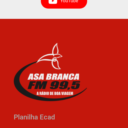
YouTube
Planilha Ecad