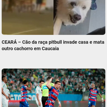
CEARÁ – Cão da raça pitbull invade casa e mata
outro cachorro em Caucaia