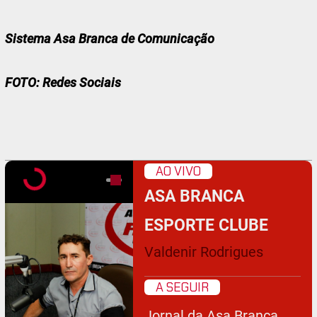
Sistema Asa Branca de Comunicação
FOTO: Redes Sociais
AO VIVO
ASA BRANCA
ESPORTE CLUBE
Valdenir Rodrigues
A SEGUIR
Jornal da Asa Branca