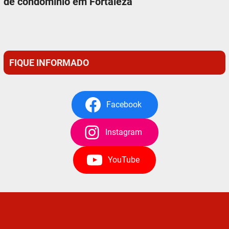
de condomínio em Fortaleza
FIQUE INFORMADO
Facebook
Instagram
YouTube