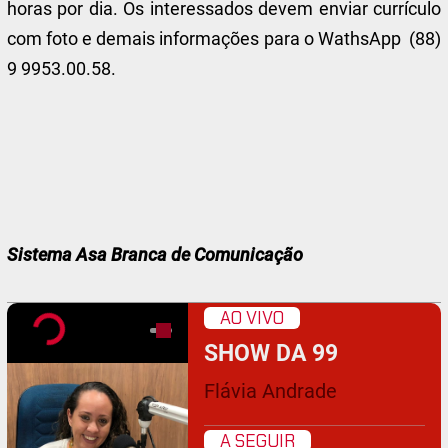
horas por dia. Os interessados devem enviar currículo
com foto e demais informações para o WathsApp (88)
9 9953.00.58.
Sistema Asa Branca de Comunicação
AO VIVO
SHOW DA 99
Flávia Andrade
A SEGUIR