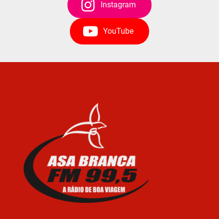
Instagram
YouTube