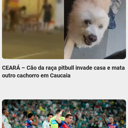
CEARÁ – Cão da raça pitbull invade casa e mata
outro cachorro em Caucaia