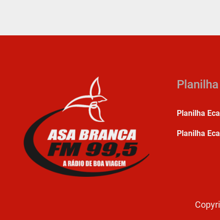
Planilh
Planilha Ec
Planilha Eca
Copyri