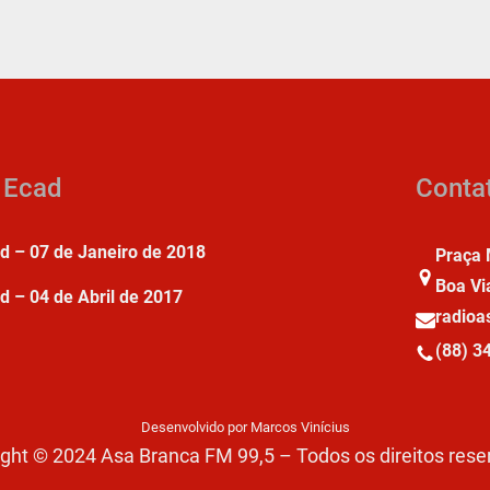
a Ecad
Conta
ad – 07 de Janeiro de 2018
Praça 
Boa Vi
d – 04 de Abril de 2017
radio
(88) 3
Desenvolvido por Marcos Vinícius
ght © 2024 Asa Branca FM 99,5 – Todos os direitos res