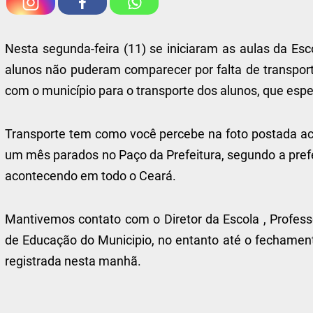
Nesta segunda-feira (11) se iniciaram as aulas da Esco
alunos não puderam comparecer por falta de transport
com o município para o transporte dos alunos, que es
Transporte tem como você percebe na foto postada ac
um mês parados no Paço da Prefeitura, segundo a pref
acontecendo em todo o Ceará.
Mantivemos contato com o Diretor da Escola , Professor
de Educação do Municipio, no entanto até o fechament
registrada nesta manhã.