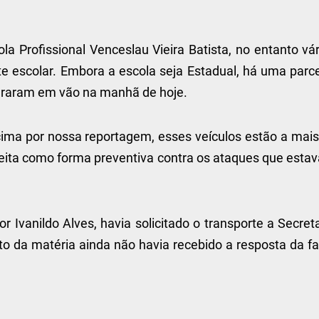
la Profissional Venceslau Vieira Batista, no entanto vá
e escolar. Embora a escola seja Estadual, há uma parce
peraram em vão na manhã de hoje.
ima por nossa reportagem, esses veículos estão a mais
eita como forma preventiva contra os ataques que esta
 Ivanildo Alves, havia solicitado o transporte a Secret
o da matéria ainda não havia recebido a resposta da fa