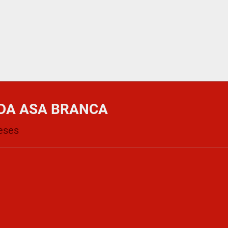
DA ASA BRANCA
eses