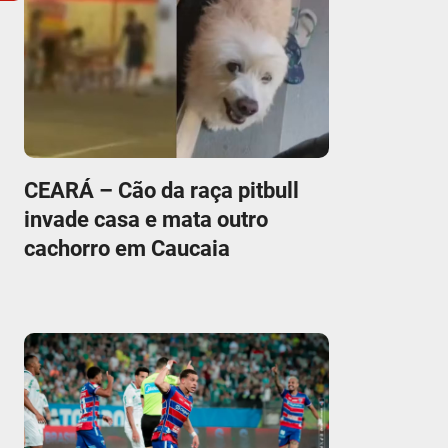
CEARÁ – Cão da raça pitbull
invade casa e mata outro
cachorro em Caucaia