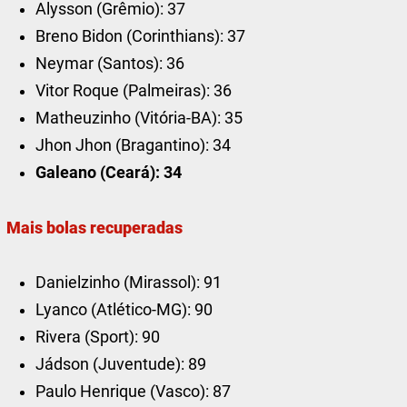
Alysson (Grêmio): 37
Breno Bidon (Corinthians): 37
Neymar (Santos): 36
Vitor Roque (Palmeiras): 36
Matheuzinho (Vitória-BA): 35
Jhon Jhon (Bragantino): 34
Galeano (Ceará): 34
Mais bolas recuperadas
Danielzinho (Mirassol): 91
Lyanco (Atlético-MG): 90
Rivera (Sport): 90
Jádson (Juventude): 89
Paulo Henrique (Vasco): 87