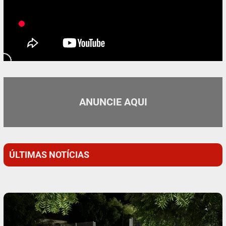
ANUNCIE AQUI
ÚLTIMAS NOTÍCIAS