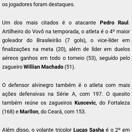
os jogadores foram destaques.
Um dos mais citados é o atacante
Pedro Raul
.
Artilheiro do Vovô na temporada, o atleta é o 4º maior
goleador do Brasileirão (7 gols), o vice-líder em
finalizações na meta (20), além de líder em duelos
aéreos ganhos em todo o torneio (53), seguido pelo
zagueiro
Willian Machado
(51).
O defensor alvinegro também é o atleta com mais
ações defensivas na Série A, com 197. O quesito
também reúne os zagueiros
Kuscevic
, do Fortaleza
(168) e
Marllon
, do Ceará, com 153.
Além disso, o volante tricolor
Lucas Sasha
é o 2º em