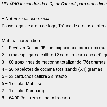
HELÁDIO foi conduzido a Dp de Canindé para procedimen
– Natureza da ocorrência
Posse ilegal de arma de fogo, Tráfico de drogas e Interv
Material apreendido
1 – Revólver Calibre 38 com capacidade para cinco mu
2 – uma espingarda calibre 12 com um cartucho deflag
3 – 80 trouxinhas de maconha totalizando (76) gramas
4 – 20 papelotes de cocaína totalizando (5,1) gramas
5 – 23 cartuchos calibre 38 intacto
6 – 1 celular Mutilaser
7 – 1 celular Samsung
8 – 64,00 Reais em dinheiro trocado