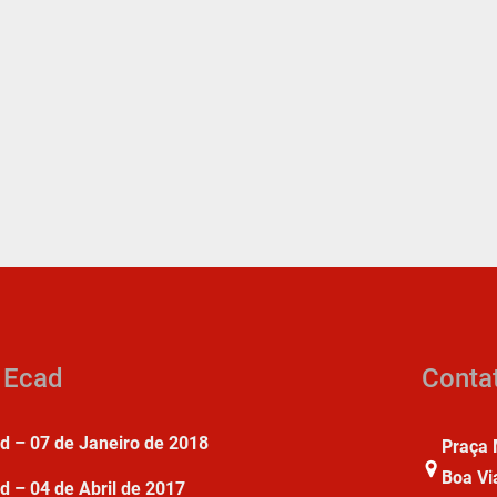
a Ecad
Conta
ad – 07 de Janeiro de 2018
Praça 
Boa Vi
d – 04 de Abril de 2017