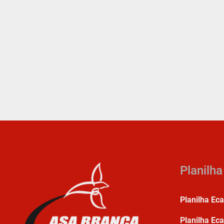
Planilh
Planilha Ec
Planilha Eca