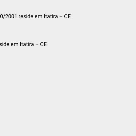
0/2001 reside em Itatira – CE
ide em Itatira – CE