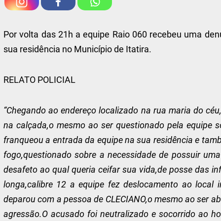
Por volta das 21h a equipe Raio 060 recebeu uma de
sua residência no Município de Itatira.
RELATO POLICIAL
“Chegando ao endereço localizado na rua maria do céu,
na calçada,o mesmo ao ser questionado pela equipe sob
franqueou a entrada da equipe na sua residência e ta
fogo,questionado sobre a necessidade de possuir um
desafeto ao qual queria ceifar sua vida,de posse das i
longa,calibre 12 a equipe fez deslocamento ao local 
deparou com a pessoa de CLECIANO,o mesmo ao ser abord
agressão.O acusado foi neutralizado e socorrido ao ho