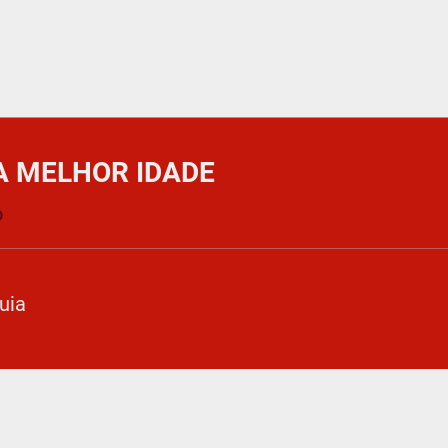
A MELHOR IDADE
o
uia