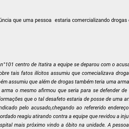
núncia que uma pessoa estaria comercializando drogas
n°101 centro de Itatira a equipe se deparou com o acus
re tais fatos ilícitos assumiu que comecializava droga
mbém assumiu que além de drogas também teria uma arma
a arma o mesmo afirmou que seria para se defender de
nformações que o tal desafeto estaria de posse de uma 
indicado pelo acusado,chegando ao refererido endereço
ado reagiu atirando contra a equipe que revidou a inju
spital mais próximo vindo a óbito na unidade. A pessoa