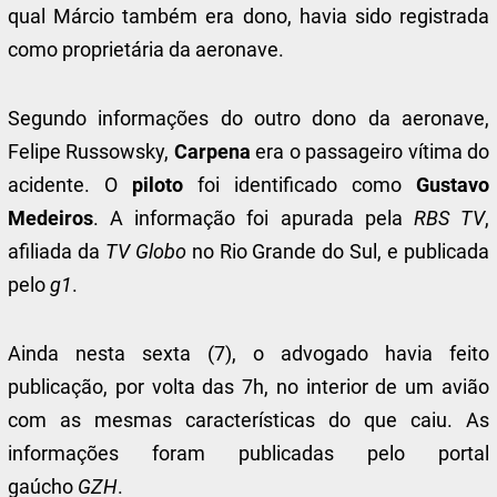
qual Márcio também era dono, havia sido registrada
como proprietária da aeronave.
Segundo informações do outro dono da aeronave,
Felipe Russowsky,
Carpena
era o passageiro vítima do
acidente. O
piloto
foi identificado como
Gustavo
Medeiros
. A informação foi apurada pela
RBS TV
,
afiliada da
TV Globo
no Rio Grande do Sul, e publicada
pelo
g1
.
Ainda nesta sexta (7), o advogado havia feito
publicação, por volta das 7h, no interior de um avião
com as mesmas características do que caiu. As
informações foram publicadas pelo portal
gaúcho
GZH
.