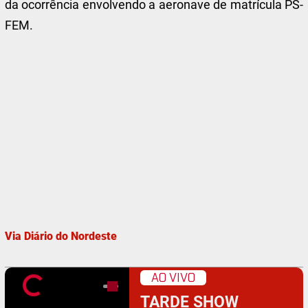
da ocorrência envolvendo a aeronave de matrícula PS-
FEM.
Via Diário do Nordeste
AO VIVO
TARDE SHOW