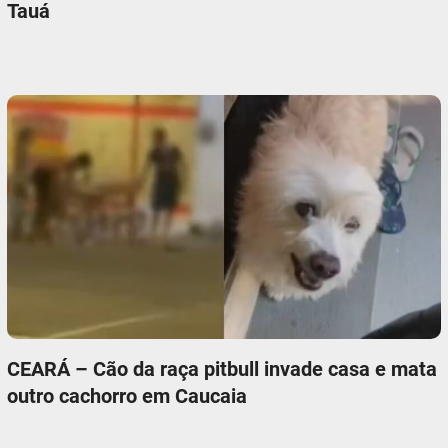
Tauá
CEARÁ – Cão da raça pitbull invade casa e mata
outro cachorro em Caucaia