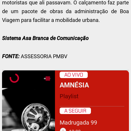
motoristas que ali passavam. O calçamento faz parte
de um pacote de obras da administração de Boa
Viagem para facilitar a mobilidade urbana.
Sistema Asa Branca de Comunicação
FONTE:
ASSESSORIA PMBV
AO VIVO
AMNÉSIA
Playlist
A SEGUIR
Madrugada 99